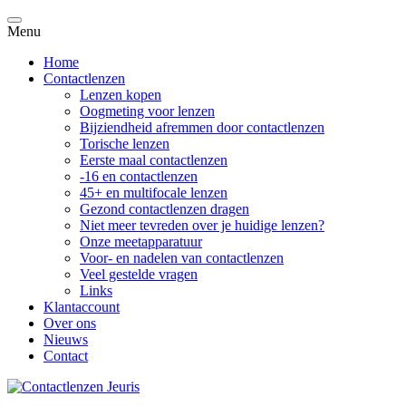
Menu
Home
Contactlenzen
Lenzen kopen
Oogmeting voor lenzen
Bijziendheid afremmen door contactlenzen
Torische lenzen
Eerste maal contactlenzen
-16 en contactlenzen
45+ en multifocale lenzen
Gezond contactlenzen dragen
Niet meer tevreden over je huidige lenzen?
Onze meetapparatuur
Voor- en nadelen van contactlenzen
Veel gestelde vragen
Links
Klantaccount
Over ons
Nieuws
Contact