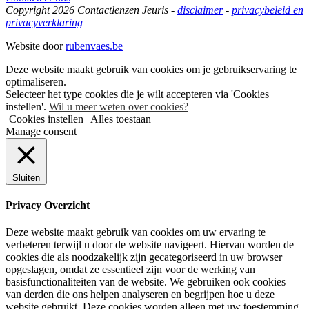
Copyright 2026 Contactlenzen Jeuris -
disclaimer
-
privacybeleid en
privacyverklaring
Website door
rubenvaes.be
Deze website maakt gebruik van cookies om je gebruikservaring te
optimaliseren.
Selecteer het type cookies die je wilt accepteren via 'Cookies
instellen'.
Wil u meer weten over cookies?
Cookies instellen
Alles toestaan
Manage consent
Sluiten
Privacy Overzicht
Deze website maakt gebruik van cookies om uw ervaring te
verbeteren terwijl u door de website navigeert. Hiervan worden de
cookies die als noodzakelijk zijn gecategoriseerd in uw browser
opgeslagen, omdat ze essentieel zijn voor de werking van
basisfunctionaliteiten van de website. We gebruiken ook cookies
van derden die ons helpen analyseren en begrijpen hoe u deze
website gebruikt. Deze cookies worden alleen met uw toestemming