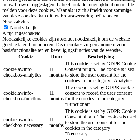
in uw browser opgeslagen. U heeft ook de mogelijkheid om u af te
melden voor deze cookies. Maar als u zich afmeldt voor sommige
van deze cookies, kan dit uw browse-ervaring beïnvloeden.
Noodzakelijk
Noodzakelijk
Altijd ingeschakeld
Noodzakelijke cookies zijn absoluut noodzakelijk om de website
goed te laten functioneren. Deze cookies zorgen anoniem voor
basisfunctionaliteiten en beveiligingsfuncties van de website.
Cookie
Duur
Beschrijving
This cookie is set by GDPR Cookie
cookielawinfo-
11
Consent plugin. The cookie is used
checkbox-analytics
months
to store the user consent for the
cookies in the category "Analytics".
The cookie is set by GDPR cookie
cookielawinfo-
11
consent to record the user consent
checkbox-functional
months
for the cookies in the category
"Functional".
This cookie is set by GDPR Cookie
Consent plugin. The cookies is used
cookielawinfo-
11
to store the user consent for the
checkbox-necessary
months
cookies in the category
"Necessary".