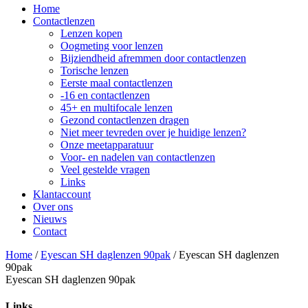
Home
Contactlenzen
Lenzen kopen
Oogmeting voor lenzen
Bijziendheid afremmen door contactlenzen
Torische lenzen
Eerste maal contactlenzen
-16 en contactlenzen
45+ en multifocale lenzen
Gezond contactlenzen dragen
Niet meer tevreden over je huidige lenzen?
Onze meetapparatuur
Voor- en nadelen van contactlenzen
Veel gestelde vragen
Links
Klantaccount
Over ons
Nieuws
Contact
Home
/
Eyescan SH daglenzen 90pak
/
Eyescan SH daglenzen
90pak
Eyescan SH daglenzen 90pak
Links