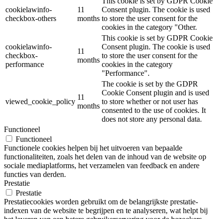
This cookie is set by GDPR Cookie
cookielawinfo-
11
Consent plugin. The cookie is used
checkbox-others
months
to store the user consent for the
cookies in the category "Other.
This cookie is set by GDPR Cookie
cookielawinfo-
Consent plugin. The cookie is used
11
checkbox-
to store the user consent for the
months
performance
cookies in the category
"Performance".
The cookie is set by the GDPR
Cookie Consent plugin and is used
11
viewed_cookie_policy
to store whether or not user has
months
consented to the use of cookies. It
does not store any personal data.
Functioneel
Functioneel
Functionele cookies helpen bij het uitvoeren van bepaalde
functionaliteiten, zoals het delen van de inhoud van de website op
sociale mediaplatforms, het verzamelen van feedback en andere
functies van derden.
Prestatie
Prestatie
Prestatiecookies worden gebruikt om de belangrijkste prestatie-
indexen van de website te begrijpen en te analyseren, wat helpt bij